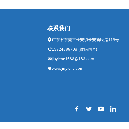
联系我们
广东省东莞市长安镇长安新民路119号
13724585708 (微信同号)
jinyicnc1688@163.com
www.jinyicnc.com