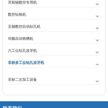
牙刷轴数控专用机
数控钻铣机
五轴数控自动钻孔机
伺服自动铣槽机
六工位钻孔攻牙机
非标多工位钻孔攻牙机
非标二次加工设备