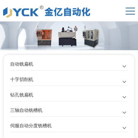
自动铣扁机
十字切削机
钻孔铣扁机
三轴自动铣槽机
伺服自动分度铣槽机