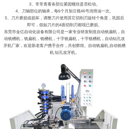
3、常常查看各部位紧固螺丝是否松动。
4、刀轴部位的轴承，每6个月加注视46号润滑油一次。
5、刀片磨损或损坏，调整刀片使用其它切削刃旋转个角度，巩固后
即可，假如刀片的4面切削刃都现已磨损。
东莞市金亿自动化设备有限公司是一家专业研发制造自动铣扁机，自
动铣槽机，铣扁机，铣槽机，十字铣扁机，十字铣槽机，自动钻孔攻
牙机厂家，欢迎新老客户携手合作，共创辉煌。自动铣扁机,自动铣槽
机,钻孔攻牙机。