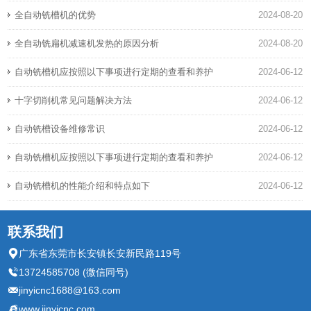
全自动铣槽机的优势
2024-08-20
全自动铣扁机减速机发热的原因分析
2024-08-20
自动铣槽机应按照以下事项进行定期的查看和养护
2024-06-12
十字切削机常见问题解决方法
2024-06-12
自动铣槽设备维修常识
2024-06-12
自动铣槽机应按照以下事项进行定期的查看和养护
2024-06-12
自动铣槽机的性能介绍和特点如下
2024-06-12
联系我们
广东省东莞市长安镇长安新民路119号
13724585708 (微信同号)
jinyicnc1688@163.com
www.jinyicnc.com